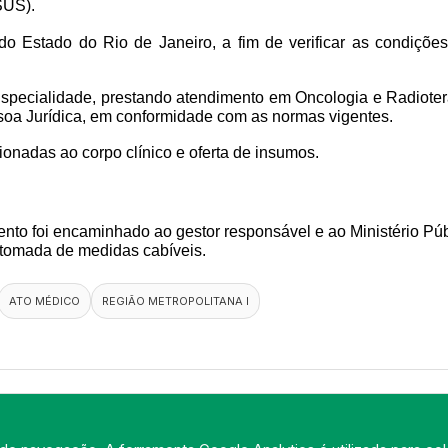
SUS).
o do Estado do Rio de Janeiro, a fim de verificar as condiçõ
Especialidade, prestando atendimento em Oncologia e Radiotera
ssoa Jurídica, em conformidade com as normas vigentes.
cionadas ao corpo clínico e oferta de insumos.
ento foi encaminhado ao gestor responsável e ao Ministério Públ
 tomada de medidas cabíveis.
ATO MÉDICO
REGIÃO METROPOLITANA I