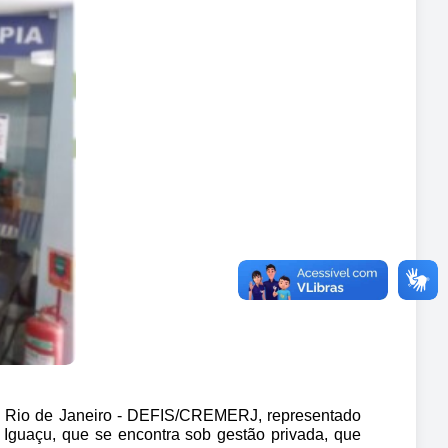
o Rio de Janeiro - DEFIS/CREMERJ, representado 
 Iguaçu, que se encontra sob gestão privada, que 