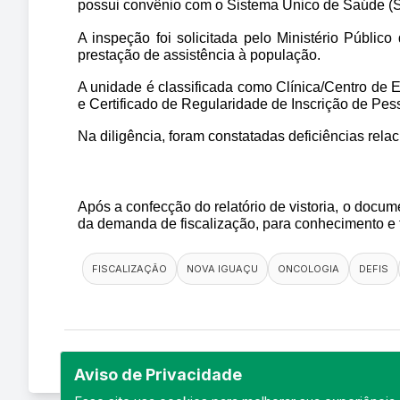
possui convênio com o Sistema Único de Saúde (
A inspeção foi solicitada pelo Ministério Públic
prestação de assistência à população.
A unidade é classificada como Clínica/Centro de 
e Certificado de Regularidade de Inscrição de Pe
Na diligência, foram constatadas deficiências rela
Após a confecção do relatório de vistoria, o docum
da demanda de fiscalização, para conhecimento e
FISCALIZAÇÃO
NOVA IGUAÇU
ONCOLOGIA
DEFIS
Aviso de Privacidade