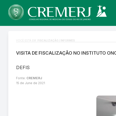
VOCÊ ESTÁ EM:
FISCALIZAÇÃO / INFORMES
VISITA DE FISCALIZAÇÃO NO INSTITUTO O
DEFIS
Fonte:
CREMERJ
15 de June de 2021