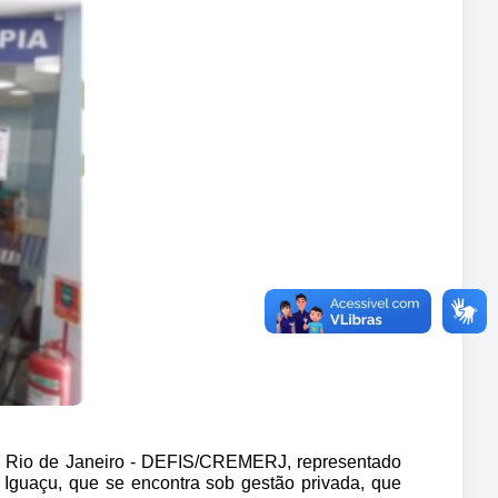
o Rio de Janeiro - DEFIS/CREMERJ, representado 
 Iguaçu, que se encontra sob gestão privada, que 