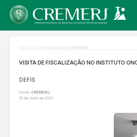
VOCÊ ESTÁ EM:
FISCALIZAÇÃO / INFORMES
VISITA DE FISCALIZAÇÃO NO INSTITUTO O
DEFIS
Fonte:
CREMERJ
15 de June de 2021