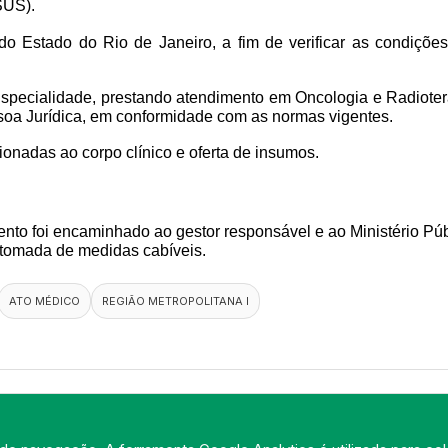
SUS).
o do Estado do Rio de Janeiro, a fim de verificar as condiçõ
Especialidade, prestando atendimento em Oncologia e Radiotera
ssoa Jurídica, em conformidade com as normas vigentes.
cionadas ao corpo clínico e oferta de insumos.
ento foi encaminhado ao gestor responsável e ao Ministério Públ
 tomada de medidas cabíveis.
ATO MÉDICO
REGIÃO METROPOLITANA I