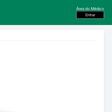
Área do Médico
Entrar