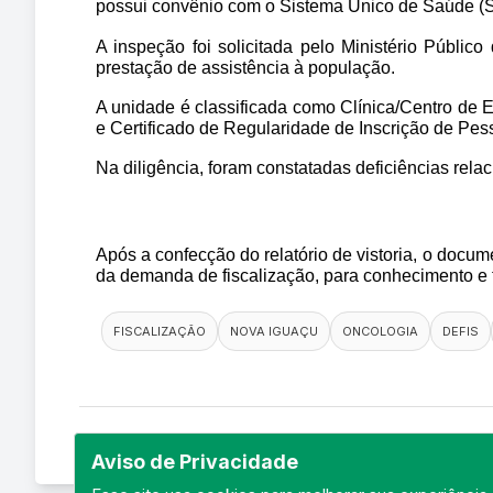
possui convênio com o Sistema Único de Saúde (
A inspeção foi solicitada pelo Ministério Públic
prestação de assistência à população.
A unidade é classificada como Clínica/Centro de 
e Certificado de Regularidade de Inscrição de Pe
Na diligência, foram constatadas deficiências rela
Após a confecção do relatório de vistoria, o docum
da demanda de fiscalização, para conhecimento e
FISCALIZAÇÃO
NOVA IGUAÇU
ONCOLOGIA
DEFIS
Aviso de Privacidade