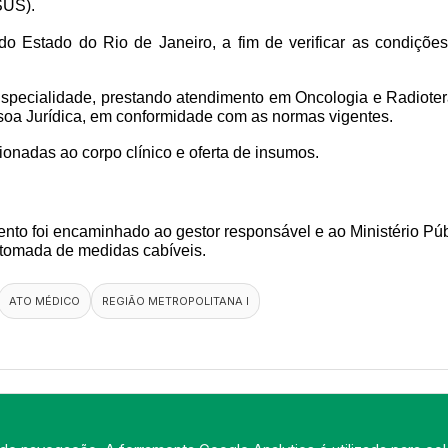
SUS).
o do Estado do Rio de Janeiro, a fim de verificar as condiçõ
Especialidade, prestando atendimento em Oncologia e Radiotera
ssoa Jurídica, em conformidade com as normas vigentes.
cionadas ao corpo clínico e oferta de insumos.
ento foi encaminhado ao gestor responsável e ao Ministério Públ
 tomada de medidas cabíveis.
ATO MÉDICO
REGIÃO METROPOLITANA I