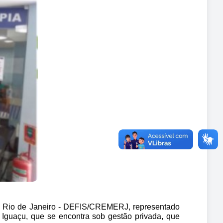
o Rio de Janeiro - DEFIS/CREMERJ, representado 
 Iguaçu, que se encontra sob gestão privada, que 