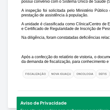
possui convênio com o Sistema Único de Saúde (
A inspeção foi solicitada pelo Ministério Públic
prestação de assistência à população.
A unidade é classificada como Clínica/Centro de 
e Certificado de Regularidade de Inscrição de Pe
Na diligência, foram constatadas deficiências rela
Após a confecção do relatório de vistoria, o docum
da demanda de fiscalização, para conhecimento e
FISCALIZAÇÃO
NOVA IGUAÇU
ONCOLOGIA
DEFIS
Aviso de Privacidade