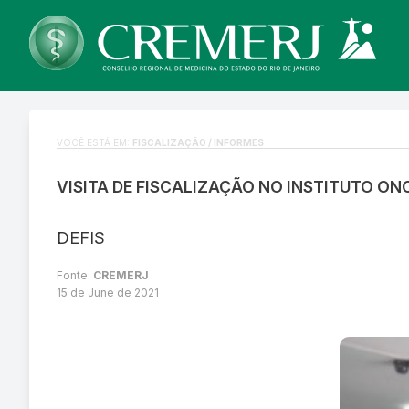
VOCÊ ESTÁ EM:
FISCALIZAÇÃO / INFORMES
VISITA DE FISCALIZAÇÃO NO INSTITUTO O
DEFIS
Fonte:
CREMERJ
15 de June de 2021