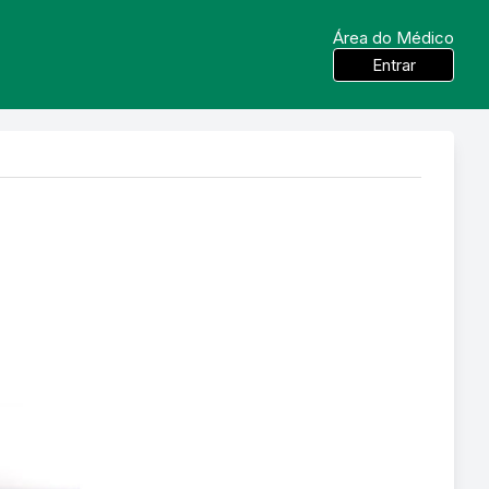
Área do Médico
Entrar