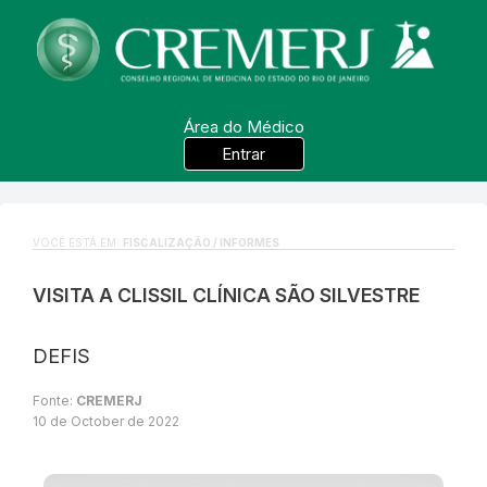
Área do Médico
Entrar
VOCÊ ESTÁ EM:
FISCALIZAÇÃO / INFORMES
VISITA A CLISSIL CLÍNICA SÃO SILVESTRE
DEFIS
Fonte:
CREMERJ
10 de October de 2022