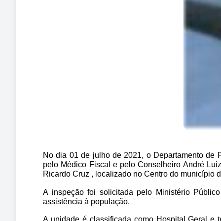
No dia 01 de julho de 2021, o Departamento de 
pelo Médico Fiscal e pelo Conselheiro André Luiz
Ricardo Cruz , localizado no Centro do município 
A inspeção foi solicitada pelo Ministério Públi
assistência à população.
A unidade é classificada como Hospital Geral e 