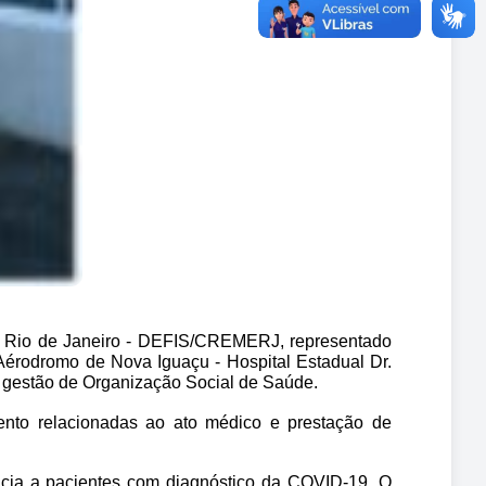
o Rio de Janeiro - DEFIS/CREMERJ, representado 
Aérodromo de Nova Iguaçu - Hospital Estadual Dr. 
b gestão de Organização Social de Saúde.
mento relacionadas ao ato médico e prestação de 
ncia a pacientes com diagnóstico da COVID-19. O 