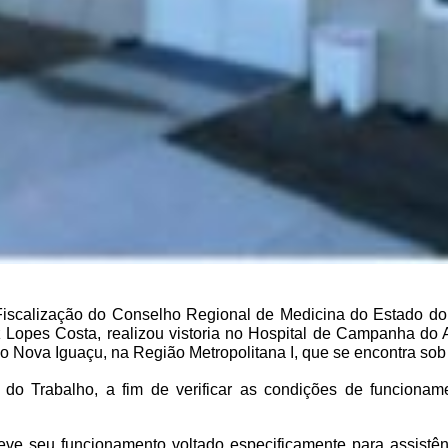
Fiscalização do Conselho Regional de Medicina do Estado d
 Lopes Costa, realizou vistoria no Hospital de Campanha do 
do Nova Iguaçu, na Região Metropolitana I, que se encontra so
co do Trabalho, a fim de verificar as condições de funciona
teve seu funcionamento voltado especificamente para assistê