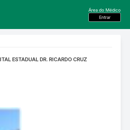
Área do Médico
Entrar
ITAL ESTADUAL DR. RICARDO CRUZ