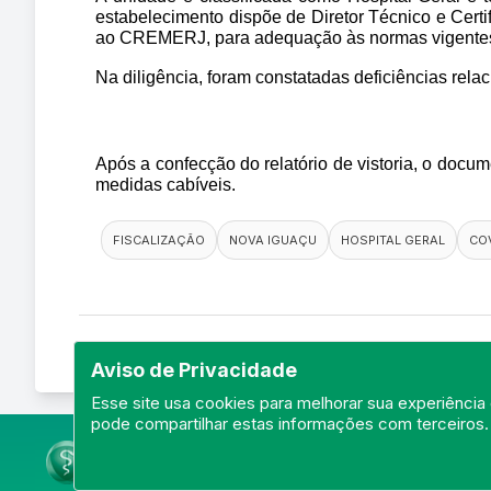
estabelecimento dispõe de Diretor Técnico e Certi
ao CREMERJ, para adequação às normas vigente
Na diligência, foram constatadas deficiências relac
Após a confecção do relatório de vistoria, o docu
medidas cabíveis.
FISCALIZAÇÃO
NOVA IGUAÇU
HOSPITAL GERAL
COV
Aviso de Privacidade
Esse site usa cookies para melhorar sua experiência 
pode compartilhar estas informações com terceiros.