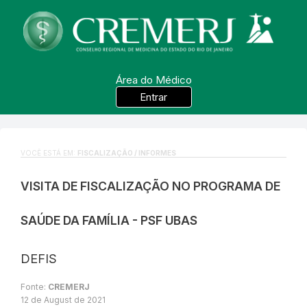
Área do Médico
Entrar
VOCÊ ESTÁ EM:
FISCALIZAÇÃO / INFORMES
VISITA DE FISCALIZAÇÃO NO PROGRAMA DE
SAÚDE DA FAMÍLIA - PSF UBAS
DEFIS
Fonte:
CREMERJ
12 de August de 2021