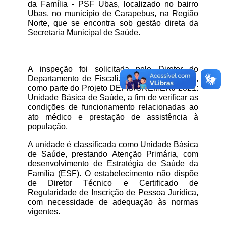
da Família - PSF Ubas, localizado no bairro 
Ubas, no município de Carapebus, na Região 
Norte, que se encontra sob gestão direta da 
Secretaria Municipal de Saúde.
A inspeção foi solicitada pelo Diretor do 
Departamento de Fiscalização do CREMERJ, 
como parte do Projeto DEFIS/CREMERJ 2021: 
Unidade Básica de Saúde, a fim de verificar as 
condições de funcionamento relacionadas ao 
ato médico e prestação de assistência à 
população.
A unidade é classificada como Unidade Básica 
de Saúde, prestando Atenção Primária, com 
desenvolvimento de Estratégia de Saúde da 
Família (ESF). O estabelecimento não dispõe 
de Diretor Técnico e Certificado de 
Regularidade de Inscrição de Pessoa Jurídica, 
com necessidade de adequação às normas 
vigentes.