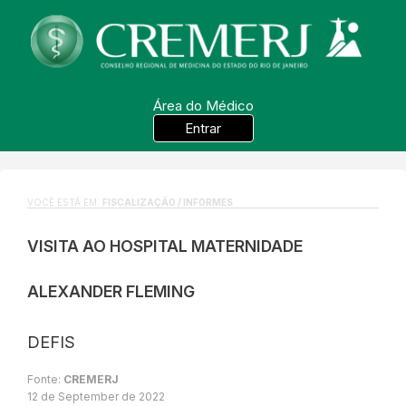
Área do Médico
Entrar
VOCÊ ESTÁ EM:
FISCALIZAÇÃO / INFORMES
VISITA AO HOSPITAL MATERNIDADE
ALEXANDER FLEMING
DEFIS
Fonte:
CREMERJ
12 de September de 2022