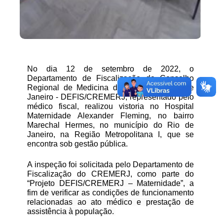
No dia 12 de setembro de 2022, o
Departamento de Fiscalização do Conselho
Regional de Medicina do Estado do Rio de
Janeiro - DEFIS/CREMERJ, representado pelo
médico fiscal, realizou vistoria no Hospital
Maternidade Alexander Fleming, no bairro
Marechal Hermes, no município do Rio de
Janeiro, na Região Metropolitana I, que se
encontra sob gestão pública.
A inspeção foi solicitada pelo Departamento de
Fiscalização do CREMERJ,
como parte do
“Projeto DEFIS/CREMERJ – Maternidade”, a
fim de verificar as condições de funcionamento
relacionadas ao ato médico e prestação de
assistência à população.