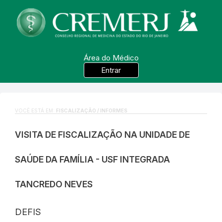
Área do Médico
Entrar
VOCÊ ESTÁ EM:
FISCALIZAÇÃO / INFORMES
VISITA DE FISCALIZAÇÃO NA UNIDADE DE
SAÚDE DA FAMÍLIA - USF INTEGRADA
TANCREDO NEVES
DEFIS