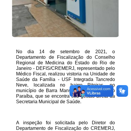
No dia 14 de setembro de 2021, o 
Departamento de Fiscalização do Conselho 
Regional de Medicina do Estado do Rio de 
Janeiro - DEFIS/CREMERJ, representado pelo 
Médico Fiscal, realizou vistoria na Unidade de 
Saúde da Família - USF Integrada Tancredo 
Neve, localizada no bairro Piteiras, no 
município de Barra Mansa, na Região Médio 
Paraíba, que se encontra sob gestão direta da 
Secretaria Municipal de Saúde.
A inspeção foi solicitada pelo Diretor do 
Departamento de Fiscalização do CREMERJ, 