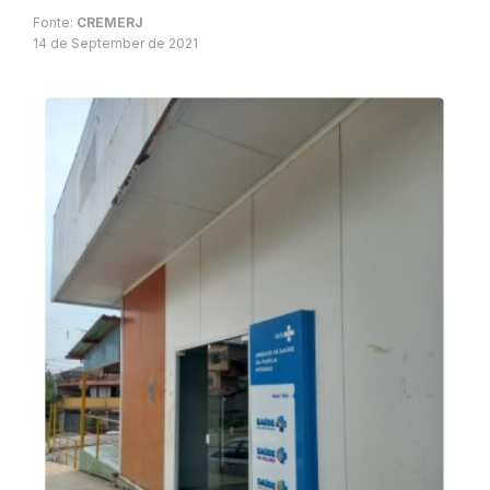
Fonte:
CREMERJ
14 de September de 2021