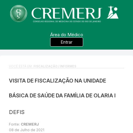
Área do Médico
Entrar
VOCÊ ESTÁ EM:
FISCALIZAÇÃO / INFORMES
VISITA DE FISCALIZAÇÃO NA UNIDADE
BÁSICA DE SAÚDE DA FAMÍLIA DE OLARIA I
DEFIS
Fonte:
CREMERJ
08 de Julho de 2021