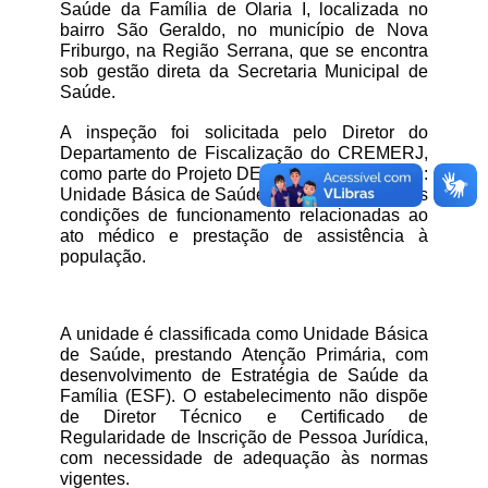
Saúde da Família de Olaria I, localizada no 
bairro São Geraldo, no município de Nova 
Friburgo, na Região Serrana, que se encontra 
sob gestão direta da Secretaria Municipal de 
Saúde.
A inspeção foi solicitada pelo Diretor do 
Departamento de Fiscalização do CREMERJ, 
como parte do Projeto DEFIS/CREMERJ 2021: 
Unidade Básica de Saúde, a fim de verificar as 
condições de funcionamento relacionadas ao 
ato médico e prestação de assistência à 
população.
A unidade é classificada como Unidade Básica 
de Saúde, prestando Atenção Primária, com 
desenvolvimento de Estratégia de Saúde da 
Família (ESF). O estabelecimento não dispõe 
de Diretor Técnico e Certificado de 
Regularidade de Inscrição de Pessoa Jurídica, 
com necessidade de adequação às normas 
vigentes.