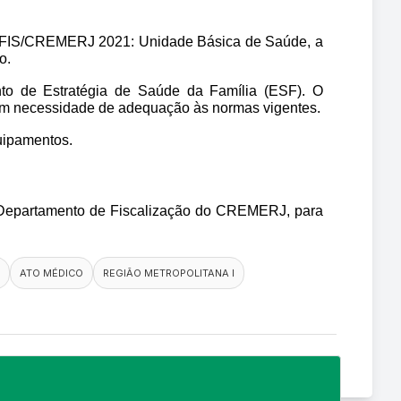
DEFIS/CREMERJ 2021: Unidade Básica de Saúde, a 
o.
to de Estratégia de Saúde da Família (ESF). O 
 com necessidade de adequação às normas vigentes.
quipamentos.
o Departamento de Fiscalização do CREMERJ, para 
ATO MÉDICO
REGIÃO METROPOLITANA I