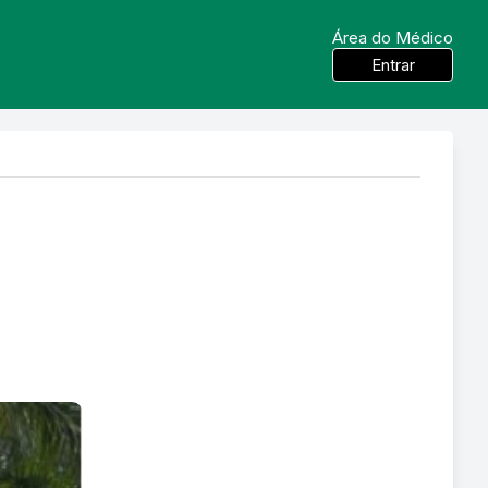
Área do Médico
Entrar