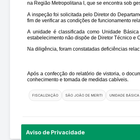
na Região Metropolitana I, que se encontra sob ge
A inspeção foi solicitada pelo Diretor do Depa
fim de verificar as condições de funcionamento re
A unidade é classificada como Unidade Básica 
estabelecimento não dispõe de Diretor Técnico e 
Na diligência, foram constatadas deficiências relac
Após a confecção do relatório de vistoria, o do
conhecimento e tomada de medidas cabíveis.
FISCALIZAÇÃO
SÃO JOÃO DE MERITI
UNIDADE BÁSICA
Aviso de Privacidade