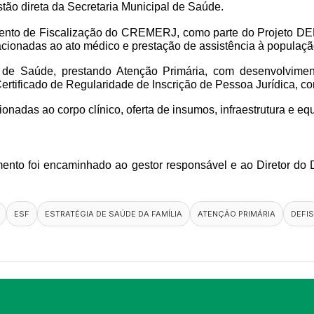
stão direta da Secretaria Municipal de Saúde.
rtamento de Fiscalização do CREMERJ, como parte do Projeto 
lacionadas ao ato médico e prestação de assistência à populaçã
de Saúde, prestando Atenção Primária, com desenvolvimen
Certificado de Regularidade de Inscrição de Pessoa Jurídica,
ionadas ao corpo clínico, oferta de insumos, infraestrutura e e
cumento foi encaminhado ao gestor responsável e ao Diretor d
ESF
ESTRATÉGIA DE SAÚDE DA FAMÍLIA
ATENÇÃO PRIMÁRIA
DEFIS