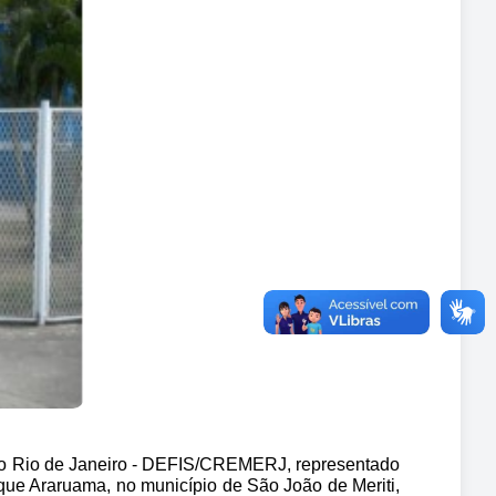
do Rio de Janeiro - DEFIS/CREMERJ, representado 
que Araruama, no município de São João de Meriti, 