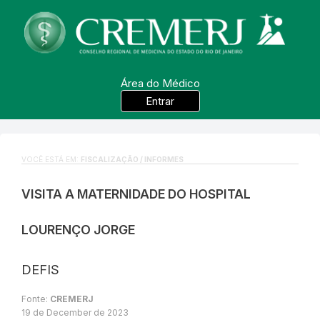
Área do Médico
Entrar
VOCÊ ESTÁ EM:
FISCALIZAÇÃO / INFORMES
VISITA A MATERNIDADE DO HOSPITAL
LOURENÇO JORGE
DEFIS
Fonte:
CREMERJ
19 de December de 2023