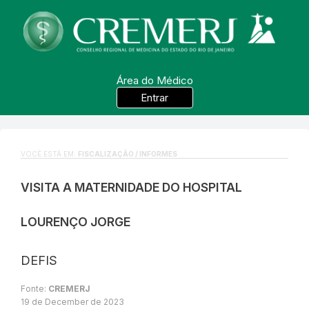
Área do Médico
Entrar
VOCÊ ESTÁ EM:
FISCALIZAÇÃO / INFORMES
VISITA A MATERNIDADE DO HOSPITAL
LOURENÇO JORGE
DEFIS
Fonte:
CREMERJ
19 de December de 2023