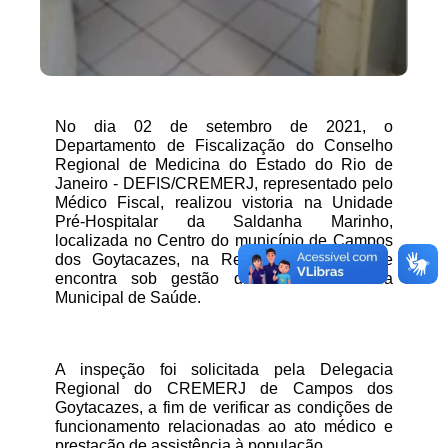
No dia 02 de setembro de 2021, o 
Departamento de Fiscalização do Conselho 
Regional de Medicina do Estado do Rio de 
Janeiro - DEFIS/CREMERJ, representado pelo 
Médico Fiscal, realizou vistoria na Unidade 
Pré-Hospitalar da Saldanha Marinho, 
localizada no Centro do município de Campos 
dos Goytacazes, na Região Norte, que se 
encontra sob gestão direta da Secretaria 
Municipal de Saúde.
A inspeção foi solicitada pela Delegacia 
Regional do CREMERJ de Campos dos 
Goytacazes, a fim de verificar as condições de 
funcionamento relacionadas ao ato médico e 
prestação de assistência à população.