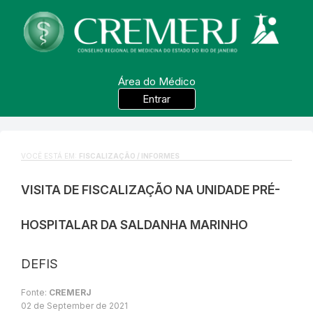
Área do Médico
Entrar
VOCÊ ESTÁ EM:
FISCALIZAÇÃO / INFORMES
VISITA DE FISCALIZAÇÃO NA UNIDADE PRÉ-
HOSPITALAR DA SALDANHA MARINHO
DEFIS
Fonte:
CREMERJ
02 de September de 2021