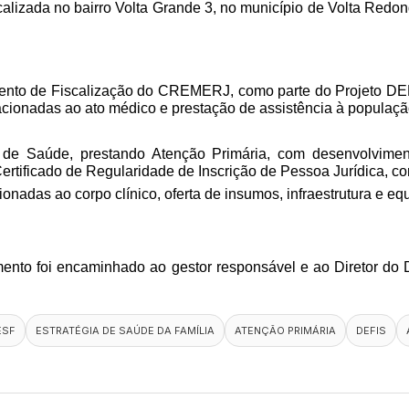
calizada no bairro Volta Grande 3, no município de Volta Redo
rtamento de Fiscalização do CREMERJ, como parte do Projeto 
lacionadas ao ato médico e prestação de assistência à populaçã
de Saúde, prestando Atenção Primária, com desenvolvimen
Certificado de Regularidade de Inscrição de Pessoa Jurídica,
ionadas ao corpo clínico, oferta de insumos, infraestrutura e e
cumento foi encaminhado ao gestor responsável e ao Diretor d
ESF
ESTRATÉGIA DE SAÚDE DA FAMÍLIA
ATENÇÃO PRIMÁRIA
DEFIS