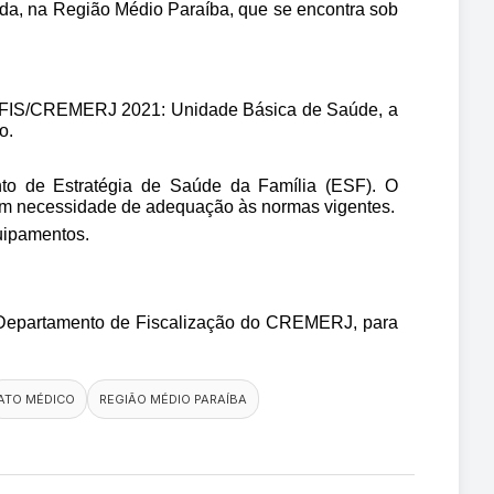
nda, na Região Médio Paraíba, que se encontra sob 
DEFIS/CREMERJ 2021: Unidade Básica de Saúde, a 
o.
to de Estratégia de Saúde da Família (ESF). O 
 com necessidade de adequação às normas vigentes.
quipamentos.
o Departamento de Fiscalização do CREMERJ, para 
ATO MÉDICO
REGIÃO MÉDIO PARAÍBA