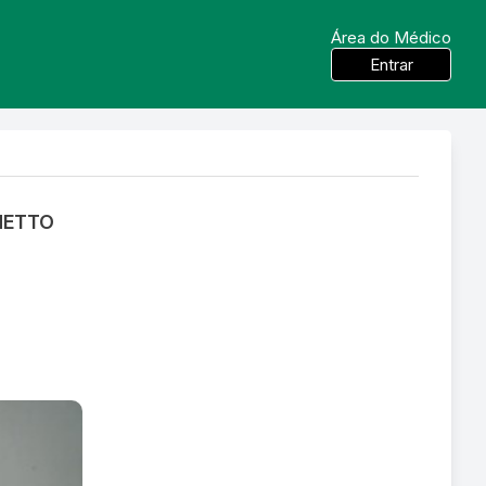
Área do Médico
Entrar
NETTO