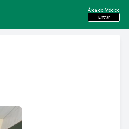
Área do Médico
Entrar