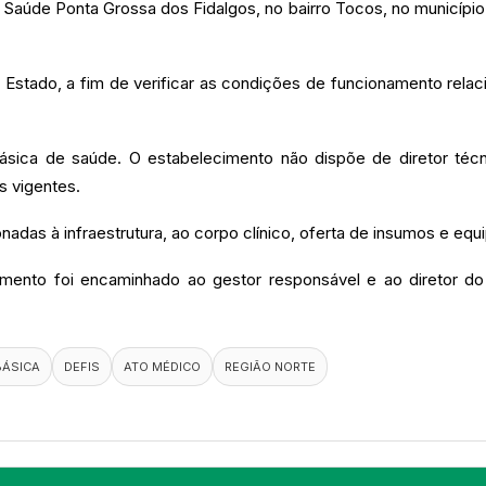
 de Saúde Ponta Grossa dos Fidalgos, no bairro Tocos, no municíp
do Estado, a fim de verificar as condições de funcionamento rela
sica de saúde. O estabelecimento não dispõe de diretor técn
s vigentes.
onadas à infraestrutura, ao corpo clínico, oferta de insumos e eq
cumento foi encaminhado ao gestor responsável e ao diretor 
BÁSICA
DEFIS
ATO MÉDICO
REGIÃO NORTE