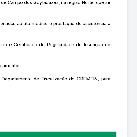
io de Campo dos Goytacazes, na região Norte, que se
cionadas ao ato médico e prestação de assistência à
ico e Certificado de Regularidade de Inscrição de
uipamentos.
do Departamento de Fiscalização do CREMERJ, para