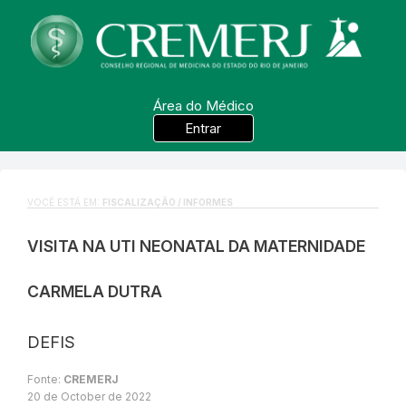
Área do Médico
Entrar
VOCÊ ESTÁ EM:
FISCALIZAÇÃO / INFORMES
VISITA NA UTI NEONATAL DA MATERNIDADE
CARMELA DUTRA
DEFIS
Fonte:
CREMERJ
20 de October de 2022