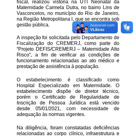
fiscal, realizou vistoria na UTI Neonatal da
Maternidade Carmela Dutra, no bairro Lins de
Vasconcelos, no município do Rio de Janeiro,
na Região Metropolitana I, que se encontra sob
gestão pública.
A inspeção foi solicitada pelo Departamento de
Fiscalização do CREMERJ,
como parte do
“Projeto DEFIS/CREMERJ – Maternidade Alto
Risco”, a fim de verificar as condições de
funcionamento relacionadas ao ato médico e
prestação de assistência à população.
O estabelecimento é classificado como
Hospital Especializado em Maternidade.
O
estabelecimento dispõe de diretor técnico,
porém o Certificado de Regularidade de
Inscrição de Pessoa Jurídica está vencido
desde 05/01/2021,
com necessidade de
adequação às normas vigentes.
Na diligência, foram constatadas deficiências
relacionadas ao corpo clínico, infraestrutura e