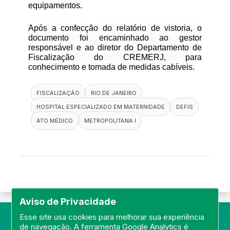
equipamentos.
Após a confecção do relatório de vistoria, o
documento foi encaminhado ao gestor
responsável e ao diretor do Departamento de
Fiscalização do CREMERJ, para
conhecimento e tomada de medidas cabíveis.
FISCALIZAÇÃO
RIO DE JANEIRO
HOSPITAL ESPECIALIZADO EM MATERNIDADE
DEFIS
ATO MÉDICO
METROPOLITANA I
Aviso de Privacidade
Esse site usa cookies para melhorar sua experiência
de navegação. A ferramenta Google Analytics é