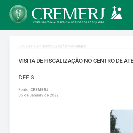
VOCÊ ESTÁ EM:
FISCALIZAÇÃO / INFORMES
VISITA DE FISCALIZAÇÃO NO CENTRO DE AT
DEFIS
Fonte:
CREMERJ
06 de January de 2022