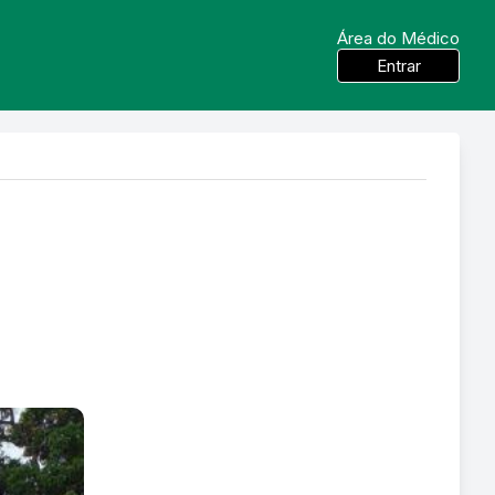
Área do Médico
Entrar